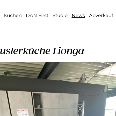
Küchen
DAN First
Studio
News
Abverkauf
usterküche Lionga