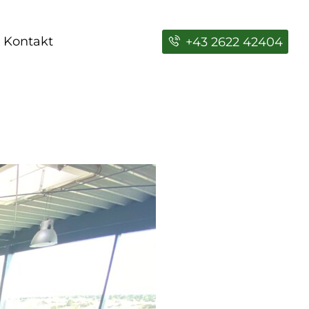
Kontakt
+43 2622 42404