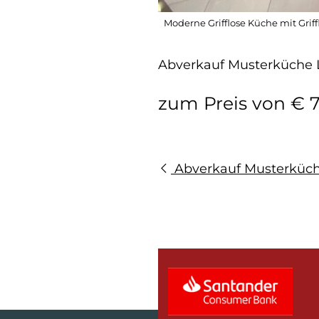
Moderne Grifflose Küche mit Griffl
Abverkauf Musterküche 
zum Preis von € 7
Abverkauf Musterküche