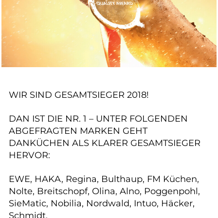
WIR SIND GESAMTSIEGER 2018!
DAN IST DIE NR. 1 – UNTER FOLGENDEN
ABGEFRAGTEN MARKEN GEHT
DANKÜCHEN ALS KLARER GESAMTSIEGER
HERVOR:
EWE, HAKA, Regina, Bulthaup, FM Küchen,
Nolte, Breitschopf, Olina, Alno, Poggenpohl,
SieMatic, Nobilia, Nordwald, Intuo, Häcker,
Schmidt.