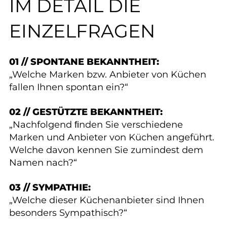
IM DETAIL DIE
EINZELFRAGEN
01 // SPONTANE BEKANNTHEIT:
„Welche Marken bzw. Anbieter von Küchen
fallen Ihnen spontan ein?“
02 // GESTÜTZTE BEKANNTHEIT:
„Nachfolgend ﬁnden Sie verschiedene
Marken und Anbieter von Küchen angeführt.
Welche davon kennen Sie zumindest dem
Namen nach?“
03 // SYMPATHIE:
„Welche dieser Küchenanbieter sind Ihnen
besonders Sympathisch?“