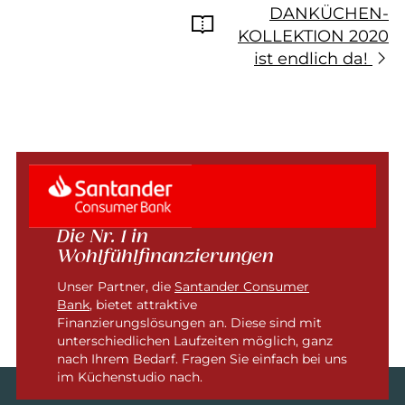
DANKÜCHEN-
KOLLEKTION 2020
ist endlich da!
Die Nr. 1 in
Wohlfühlfinanzierungen
Unser Partner, die
Santander Consumer
Bank
, bietet attraktive
Finanzierungslösungen an. Diese sind mit
unterschiedlichen Laufzeiten möglich, ganz
nach Ihrem Bedarf. Fragen Sie einfach bei uns
im Küchenstudio nach.