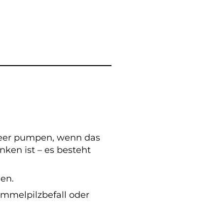
leer pumpen, wenn das
ken ist – es besteht
en.
mmelpilzbefall oder