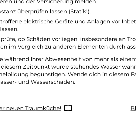
ren und der Versicherung melden.
tanz überprüfen lassen (Statik!).
roffene elektrische Geräte und Anlagen vor Inb
lassen.
 prüfe, ob Schäden vorliegen, insbesondere an 
en im Vergleich zu anderen Elementen durchlässi
während Ihrer Abwesenheit von mehr als einem 
u diesem Zeitpunkt würde stehendes Wasser wahrs
lbildung begünstigen. Wende dich in diesem Fall
asser- und Wasserschäden.
der neuen Traumküche!
B