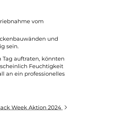
etriebnahme vom
Trockenbauwänden und
g sein.
Tag auftraten, könnten
cheinlich Feuchtigkeit
 an ein professionelles
lack Week Aktion 2024