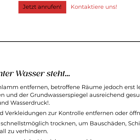
Jetzt anrufen!
Kontaktiere uns!
ter Wasser steht…
hlamm entfernen, betroffene Räume jedoch erst 
n und der Grundwasserspiegel ausreichend gesun
und Wasserdruck!.
Verkleidungen zur Kontrolle entfernen oder öffn
 schnellstmöglich trocknen, um Bauschäden, Schi
ll zu verhindern.