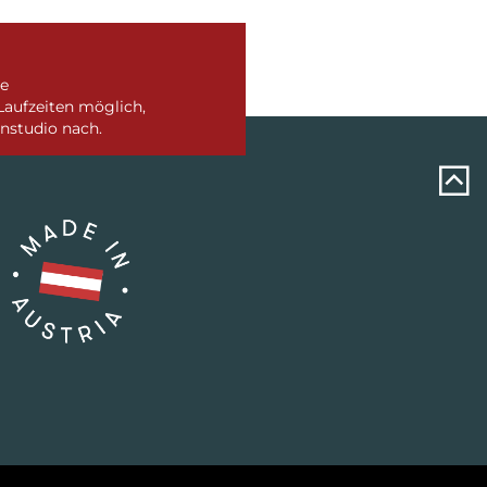
ve
Laufzeiten möglich,
nstudio nach.