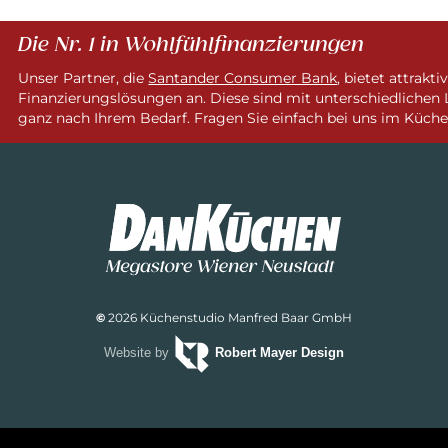
Die Nr. 1 in Wohlfühlfinanzierungen
Unser Partner, die
Santander Consumer Bank
, bietet attrakti
Finanzierungslösungen an. Diese sind mit unterschiedlichen 
ganz nach Ihrem Bedarf. Fragen Sie einfach bei uns im Küche
©
2026 Küchenstudio Manfred Baar GmbH
Website by
Robert Mayer Design