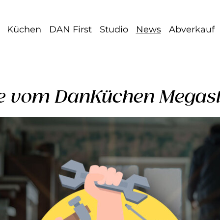
Küchen
DAN First
Studio
News
Abverkauf
fe vom DanKüchen Megas