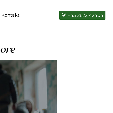
Kontakt
+43 2622 42404
tore