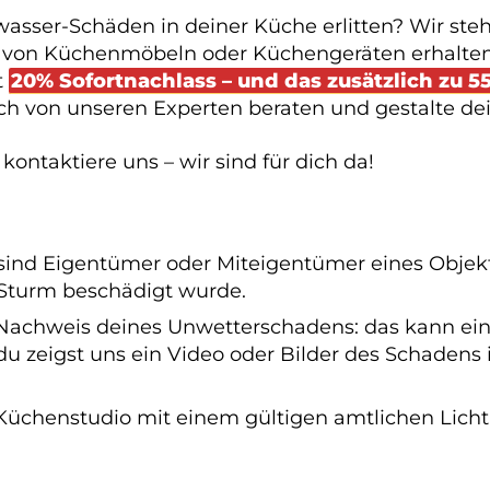
sser-Schäden in deiner Küche erlitten? Wir stehe
, von Küchenmöbeln oder Küchengeräten erhalte
t
20% Sofortnachlass – und das zusätzlich zu 
dich von unseren Experten beraten und gestalte d
ontaktiere uns – wir sind für dich da!
sind Eigentümer oder Miteigentümer eines Objekt
Sturm beschädigt wurde.
Nachweis deines Unwetterschadens: das kann ein
du zeigst uns ein Video oder Bilder des Schadens
 Küchenstudio mit einem gültigen amtlichen Licht