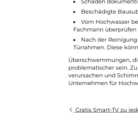
Schäden dokumentie
Beschädigte Bausubs
Vom Hochwasser bet
Fachmann überprüfen 
Nach der Reinigung
Türrahmen. Diese könn
Überschwemmungen, die 
problematischer sein. Z
verursachen und Schimme
Unternehmen für Hochw
Gratis Smart-TV zu je