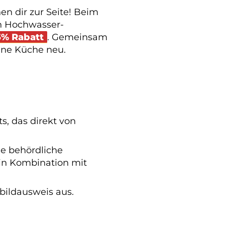
n dir zur Seite! Beim
n Hochwasser-
55% Rabatt
. Gemeinsam
eine Küche neu.
s, das direkt von
e behördliche
 in Kombination mit
bildausweis aus.