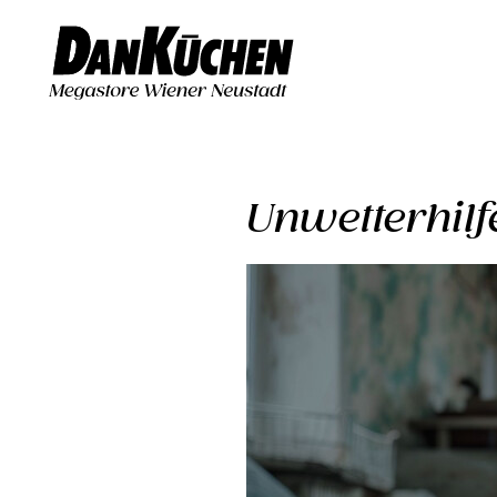
Unwetterhil